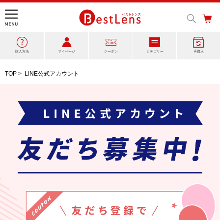
購入方法
マイページ
クーポン
カテゴリー
再購入
TOP
>
LINE公式アカウント