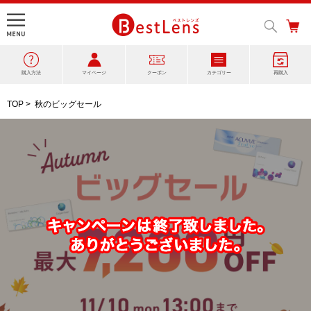
購入方法
マイページ
クーポン
カテゴリー
再購入
TOP
>
秋のビッグセール