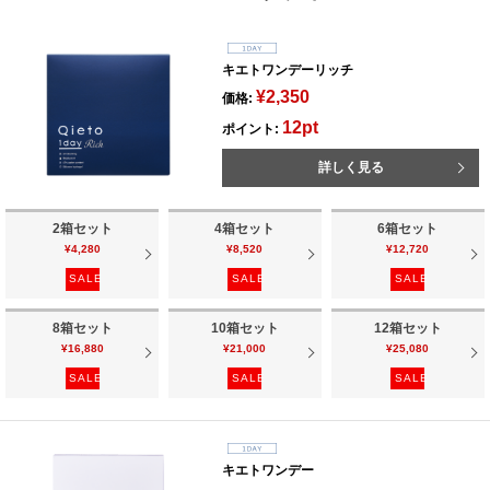
キエトワンデーリッチ
¥2,350
価格:
12pt
ポイント:
詳しく見る
2箱セット
4箱セット
6箱セット
¥4,280
¥8,520
¥12,720
SALE
SALE
SALE
8箱セット
10箱セット
12箱セット
¥16,880
¥21,000
¥25,080
SALE
SALE
SALE
キエトワンデー