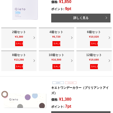
¥1,850
価格:
9pt
ポイント:
詳しく見る
2箱セット
4箱セット
6箱セット
¥3,380
¥6,720
¥10,020
SALE
SALE
SALE
8箱セット
10箱セット
12箱セット
¥13,280
¥16,500
¥19,680
SALE
SALE
SALE
キエトワンデーカラー（ブリリアントアイ
ズ）
¥1,380
価格:
7pt
ポイント: