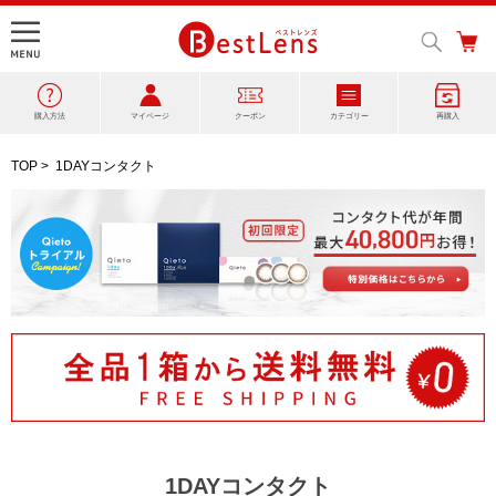
購入方法
マイページ
クーポン
カテゴリー
再購入
TOP
>
1DAYコンタクト
1DAYコンタクト