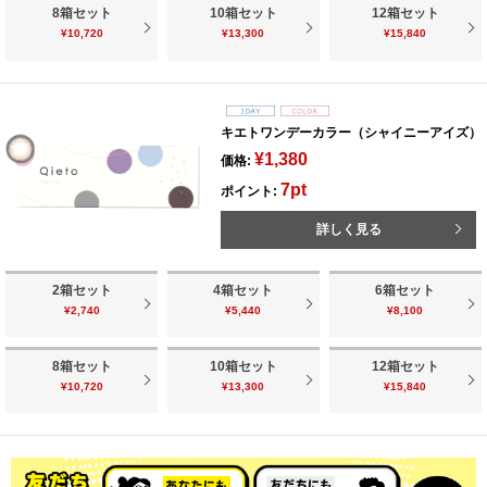
8箱セット
10箱セット
12箱セット
¥10,720
¥13,300
¥15,840
キエトワンデーカラー（シャイニーアイズ）
¥1,380
価格:
7pt
ポイント:
詳しく見る
2箱セット
4箱セット
6箱セット
¥2,740
¥5,440
¥8,100
8箱セット
10箱セット
12箱セット
¥10,720
¥13,300
¥15,840