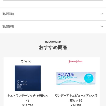
商品詳細
商品説明
RECOMMEND
おすすめ商品
キエトワンデーリッチ（6箱セッ
ワンデーアキュビューオアシス(6
ト）
箱セット)
¥12,720
¥24,258