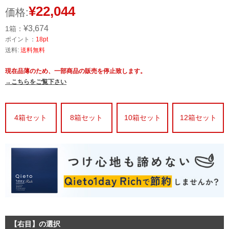
¥22,044
価格:
¥3,674
1箱：
ポイント：
18pt
送料:
送料無料
現在品薄のため、一部商品の販売を停止致します。
→こちらをご覧下さい
4箱セット
8箱セット
10箱セット
12箱セット
【右目】の選択