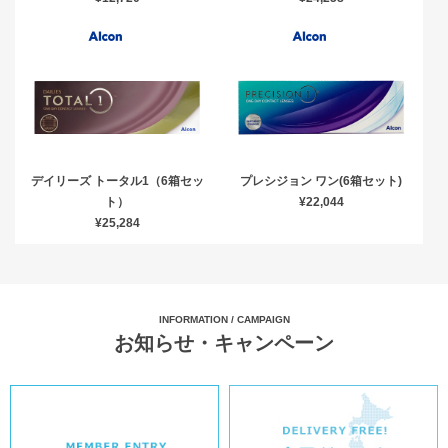
デイリーズ トータル1（6箱セッ
プレシジョン ワン(6箱セット)
ト）
¥22,044
¥25,284
INFORMATION / CAMPAIGN
お知らせ・キャンペーン