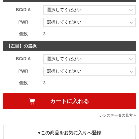
BC/DIA
PWR
個数
3
【左目】の選択
BC/DIA
PWR
個数
3
レンズデータの見方 >
♥
この商品をお気に入りへ登録