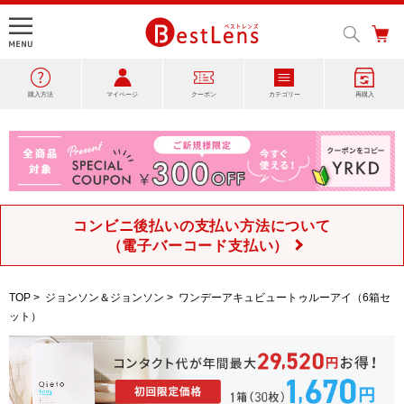
購入方法
マイページ
クーポン
カテゴリー
再購入
コンビニ後払いの支払い方法について
（電子バーコード支払い）
TOP
>
ジョンソン＆ジョンソン
>
ワンデーアキュビュートゥルーアイ（6箱セ
ット）