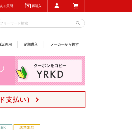
ある質問
再購入
遠近両用
定期購入
メーカーから探す
ド支払い）