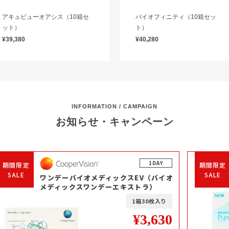
アキュビューオアシス（10箱セ
バイオフィニティ（10箱セッ
ット）
ト）
¥39,380
¥40,280
INFORMATION / CAMPAIGN
お知らせ・キャンペーン
1DAY
期間限定
期間限定
SALE
SALE
ワンデーバイオメディックスEV（バイオ
メディックスワンデーエキストラ）
1箱30枚入り
¥3,630