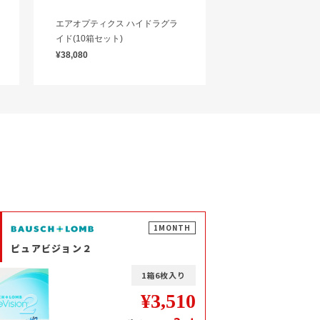
エアオプティクス ハイドラグラ
イド(10箱セット)
¥38,080
1MONTH
ピュアビジョン２
1箱6枚入り
¥3,510