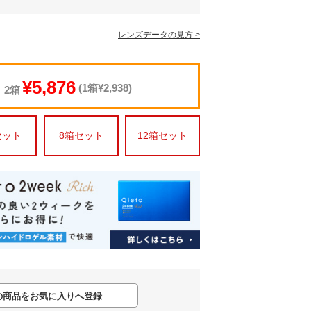
レンズデータの見方 >
¥5,876
(1箱¥2,938)
2箱
セット
8箱セット
12箱セット
の商品をお気に入りへ登録