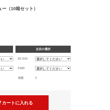
ー（10箱セット）
左目の選択
BC/DIA
PWR
個数
5