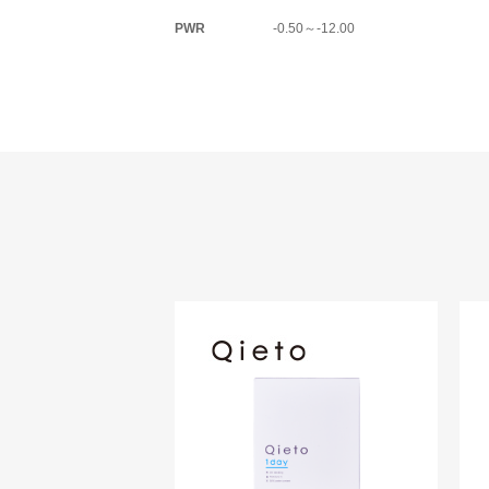
PWR
-0.50～-12.00