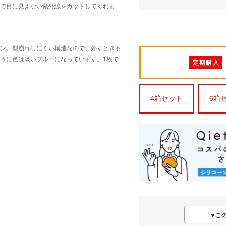
で目に見えない紫外線をカットしてくれま
ン。型崩れしにくい構造なので、外すときも
うに色は淡いブルーになっています。1枚で
定期購入
4箱セット
6箱
♥
こ