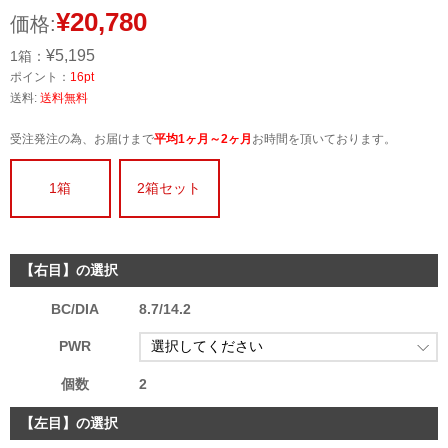
¥20,780
価格:
¥5,195
1箱：
ポイント：
16pt
送料:
送料無料
受注発注の為、お届けまで
平均1ヶ月～2ヶ月
お時間を頂いております。
1箱
2箱セット
【右目】の選択
BC/DIA
8.7/14.2
PWR
個数
2
【左目】の選択