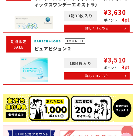
ィックスワンデーエキストラ）
¥3,630
1箱30枚入り
4pt
ポイント：
詳しくはこちら
1MONTH
期間限定
SALE
ピュアビジョン２
¥3,510
1箱6枚入り
3pt
ポイント：
詳しくはこちら