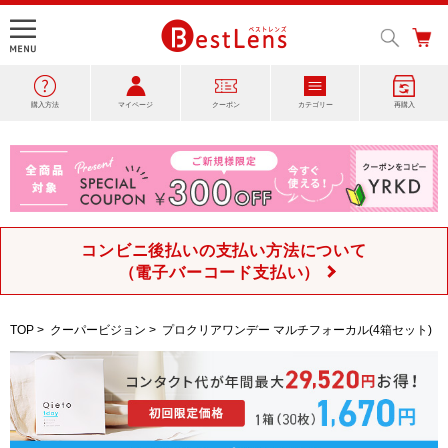
購入方法
マイページ
クーポン
カテゴリー
再購入
コンビニ後払いの支払い方法について
（電子バーコード支払い）
TOP
>
クーパービジョン
>
プロクリアワンデー マルチフォーカル(4箱セット)