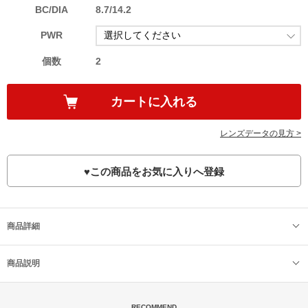
BC/DIA
8.7/14.2
PWR
個数
2
レンズデータの見方 >
♥
この商品をお気に入りへ登録
商品詳細
商品説明
RECOMMEND