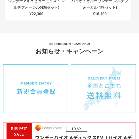
ワンデーアキュビューモイスト マ
バイオトゥルーワンデー マルチフ
ルチフォーカル(4箱セット)
ォーカル(4箱セット)
¥22,300
¥18,100
INFORMATION / CAMPAIGN
お知らせ・キャンペーン
期間限定
1DAY
SALE
ワンデーバイオメディックスEV（バイオメデ