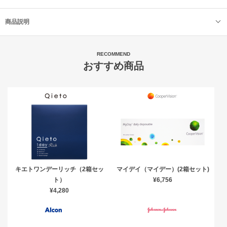
商品説明
RECOMMEND
おすすめ商品
キエトワンデーリッチ（2箱セッ
マイデイ（マイデー）(2箱セット)
ト）
¥6,756
¥4,280