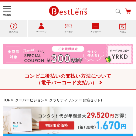
購入方法
マイページ
クーポン
カテゴリー
再購入
コンビニ後払いの支払い方法について
（電子バーコード支払い）
TOP
>
クーパービジョン
>
クラリティワンデー (2箱セット)