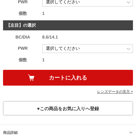
PWR
個数
1
【左目】の選択
BC/DIA
8.6/14.1
PWR
個数
1
レンズデータの見方 >
♥
この商品をお気に入りへ登録
商品詳細