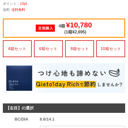
ポイント：
10pt
送料:
送料無料
¥10,780
4箱
定期購入
(1箱¥2,695)
4箱セット
6箱セット
8箱セット
10箱セット
【右目】の選択
BC/DIA
8.6/14.1