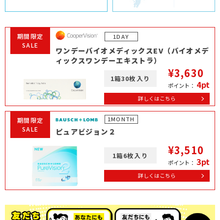
期間限定
1DAY
SALE
ワンデーバイオメディックスEV（バイオメデ
ィックスワンデーエキストラ）
¥3,630
1箱30枚入り
4pt
ポイント：
詳しくはこちら
1MONTH
期間限定
SALE
ピュアビジョン２
¥3,510
1箱6枚入り
3pt
ポイント：
詳しくはこちら