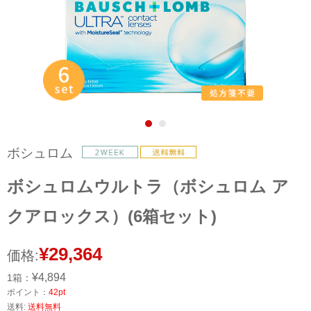
ボシュロム
ボシュロムウルトラ（ボシュロム ア
クアロックス）(6箱セット)
¥29,364
価格:
¥4,894
1箱：
ポイント：
42pt
送料:
送料無料