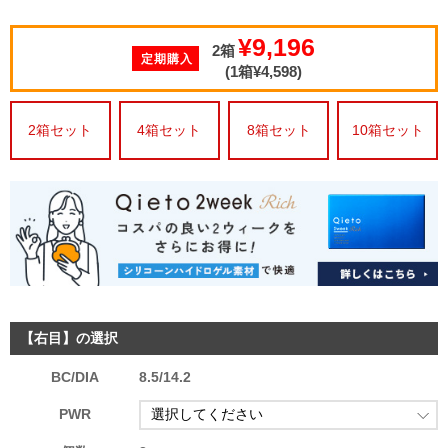
¥9,196
2箱
定期購入
(1箱¥4,598)
2箱セット
4箱セット
8箱セット
10箱セット
【右目】の選択
BC/DIA
8.5/14.2
PWR