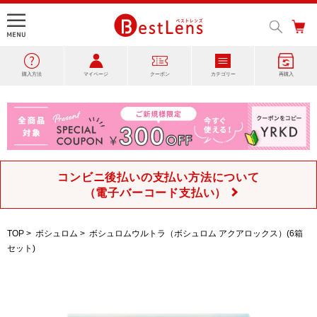
購入方法
マイページ
クーポン
カテゴリー
再購入
コンビニ後払いの支払い方法について
（電子バーコード支払い）
TOP
>
ボシュロム
>
ボシュロムウルトラ（ボシュロム アクアロックス）(6箱
セット)