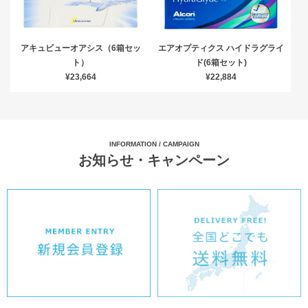
アキュビューオアシス（6箱セッ
エアオプティクス ハイドラグライ
ト）
ド(6箱セット)
¥23,664
¥22,884
INFORMATION / CAMPAIGN
お知らせ・キャンペーン