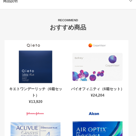
商品説明
RECOMMEND
おすすめ商品
キエトワンデーリッチ（6箱セッ
バイオフィニティ（6箱セット）
ト）
¥24,204
¥13,920