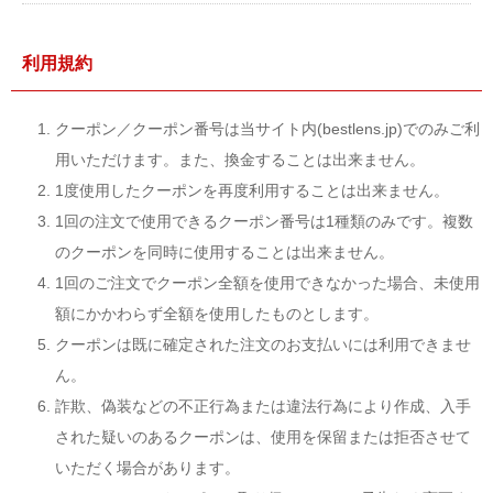
利用規約
クーポン／クーポン番号は当サイト内(bestlens.jp)でのみご利
用いただけます。また、換金することは出来ません。
1度使用したクーポンを再度利用することは出来ません。
1回の注文で使用できるクーポン番号は1種類のみです。複数
のクーポンを同時に使用することは出来ません。
1回のご注文でクーポン全額を使用できなかった場合、未使用
額にかかわらず全額を使用したものとします。
クーポンは既に確定された注文のお支払いには利用できませ
ん。
詐欺、偽装などの不正行為または違法行為により作成、入手
された疑いのあるクーポンは、使用を保留または拒否させて
いただく場合があります。