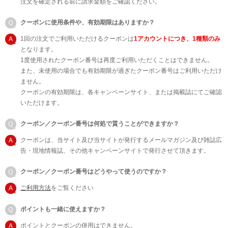
注文を確定される前に請求金額をご確認ください。
クーポンに使用条件や、有効期限はありますか？
1回の注文でご利用いただけるクーポンは
1アカウントにつき、1種類のみ
となります。
1度使用されたクーポン番号は再度ご利用いただくことはできません。
また、未使用の場合でも有効期限が過ぎたクーポン番号はご利用いただけ
ません。
クーポンの有効期限は、各キャンペーンサイト、または掲載誌にてご確認
いただけます。
クーポン／クーポン番号は何処で貰うことができますか？
クーポンは、当サイト及び当サイトが発行するメールマガジン及び雑誌広
告・現地情報誌、その他キャンペーンサイトで発行させて頂きます。
クーポン／クーポン番号はどうやって使うのですか？
ご利用方法
をご覧ください
ポイントも一緒に使えますか？
ポイントとクーポンの併用はできません。