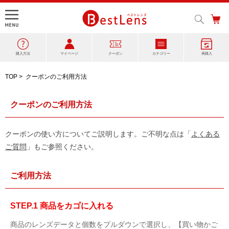
購入方法
マイページ
クーポン
カテゴリー
再購入
TOP
>
クーポンのご利用方法
クーポンのご利用方法
クーポンの使い方についてご説明します。ご不明な点は「
よくある
ご質問
」もご参照ください。
ご利用方法
STEP.1 商品をカゴに入れる
商品のレンズデータと個数をプルダウンで選択し、【買い物かご